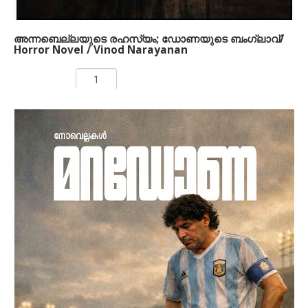
അന്നബെല്ലയുടെ രഹസ്യം; ഡോണയുടെ ബംഗ്ലാവ്/
Horror Novel / Vinod Narayanan
Rs 250.00
ADD TO CART