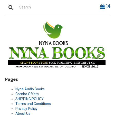
[
0
]
Pages
Nyna Audio Books
Combo Offers
SHIPPING POLICY
Terms and Conditions
Privacy Policy
About Us