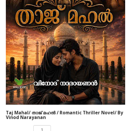
Taj Mahal/ താജ് മഹല്‍ / Romantic Thriller Novel/ By
Vinod Narayanan