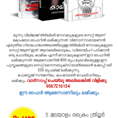
മൂന്നു വില്ലേജ് ത്രില്ലര്‍ നോവലുകളുടെ സെറ്റ് ആണ്
കോംബോ ഓഫറില്‍ ലഭിക്കുന്നത്. വിനോദ് നാരായണന്‍
എഴുതിയ ഗ്രാമപശ്ചാത്തലത്തിലുള്ള ത്രില്ലര്‍ നോവലുകളുടെ
സെറ്റ് ആണ് ഇത്. ആനമയിലൊട്ടകം, ഡ്രോയിംഗ് പഠിക്കാന്‍
ഒരു ഫോര്‍മുല, കാമിക എന്നീ നോവലുകളാണ് ഈ ഓഫറില്‍
ലഭിക്കുന്നത്. ആമസോണില്‍ 800 രൂപ മുഖവിലയുള്ള ഈ
പുസ്തകങ്ങളുടെ സെറ്റ് നൈനബുക്സ് ഓണ്‍ലൈന്‍ ഷോപ്പ് വഴി
500 രൂപയ്ക്ക് ലഭിക്കുന്നു.
പോസ്റ്റേജ് സൗജന്യം. കാഷ് ഓണ്‍ ഡെലിവറിയും
വാട്സാപ്പ് ചെയ്യൂ അല്ലെങ്കില്‍ വിളിക്കൂ
ലഭിക്കും.
9567216134
ഈ ഓഫര്‍ ആമസോണിലും ലഭിക്കും