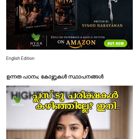
English Edition
ഉന്നത പഠനം; കോഴ്സുകള്‍ സ്ഥാപനങ്ങള്‍