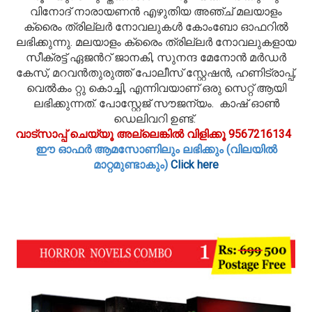
വിനോദ് നാരായണന്‍ എഴുതിയ അഞ്ച് മലയാളം
ക്രൈം ത്രില്ലര്‍ നോവലുകള്‍ കോംബോ ഓഫറില്‍
ലഭിക്കുന്നു. മലയാളം ക്രൈം ത്രില്ലര്‍ നോവലുകളായ
സീക്രട്ട് ഏജന്‍റ് ജാനകി, സുനന്ദ മേനോന്‍ മര്‍ഡര്‍
കേസ്, മറവന്‍തുരുത്ത് പോലീസ് സ്റ്റേഷന്‍, ഹണിട്രാപ്പ്,
വെല്‍കം റ്റു കൊച്ചി, എന്നിവയാണ് ഒരു സെറ്റ് ആയി
ലഭിക്കുന്നത്. പോസ്റ്റേജ് സൗജന്യം. കാഷ് ഓണ്‍
ഡെലിവറി ഉണ്ട്.
വാട്സാപ്പ് ചെയ്യൂ അല്ലെങ്കില്‍ വിളിക്കൂ 9567216134
ഈ ഓഫര്‍ ആമസോണിലും ലഭിക്കും (വിലയില്‍
മാറ്റമുണ്ടാകും)
Click here