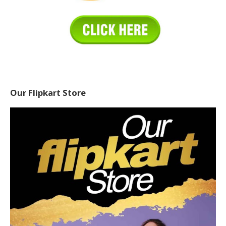
Our Flipkart Store