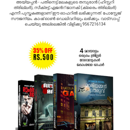
അയ്യപ്പന്‍ - പതിനെട്ട് മലകളുടെ തമ്പുരാന്‍ (ഹിസ്റ്ററി
ത്രില്ലര്‍), സീക്രട്ട് ഏജന്‍റ് ജാനകി (ക്രൈം ത്രില്ലര്‍)
എന്നീ പുസ്തകങ്ങളാണ് ഈ ഓഫറില്‍ ലഭിക്കുന്നത്. പോസ്റ്റേജ്
സൗജന്യം. കാഷ് ഓണ്‍ ഡെലിവറിയും ലഭിക്കും. വാട്സാപ്പ്
ചെയ്യൂ അല്ലെങ്കില്‍ വിളിക്കൂ 9567216134