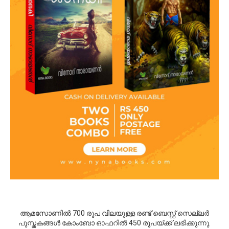
ആമസോണില്‍ 700 രൂപ വിലയുള്ള രണ്ട് ബെസ്റ്റ് സെല്ലര്‍
പുസ്തകങ്ങള്‍ കോംബോ ഓഫറില്‍ 450 രൂപയ്ക്ക് ലഭിക്കുന്നു.