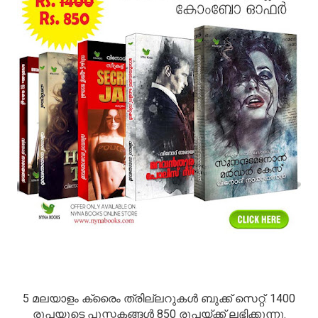
5 മലയാളം ക്രൈം ത്രില്ലറുകള്‍ ബുക്ക് സെറ്റ്. 1400
രൂപയുടെ പുസ്തകങ്ങള്‍ 850 രൂപയ്ക്ക് ലഭിക്കുന്നു.