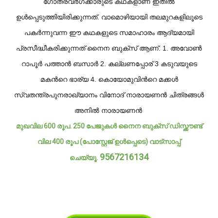
ഗോത്രവര്‍ഗക്കാരുടെ കഥകളാണ് ഇതില്‍
ഉള്‍പ്പെടുത്തിയിരിക്കുന്നത്. വാമൊഴിയായി തലമുറകളിലൂടെ
പകര്‍ന്നുവന്ന ഈ കഥകളുടെ സമാഹാരം ആദ്യമായി
പ്രസീദ്ധീകരിക്കുന്നത് നൈന ബുക്സ് ആണ്. 1. അവോണ്‍
റാപൂര്‍ പത്താന്‍ ബസാര്‍ 2. കല്ലണപ്പോര് 3 കടുവയുടെ
മകന്‍റെ ഭാര്യ 4. കൊയോമുവിന്‍റെ മക്കള്‍
സ്വതന്ത്രപുനരാഖ്യാനം വിനോദ് നാരായണന്‍ ചിത്രങ്ങള്‍
അനില്‍ നാരായണന്‍
മുഖവില 600 രൂപ. 250 പേജുകള്‍ നൈന ബുക്സ് ഡിസ്ക്കൗണ്ട്
വില 400 രൂപ (പോസ്റ്റേജ് ഉള്‍പ്പെടെ) വാട്സാപ്പ്
9567216134
ചെയ്യൂ.