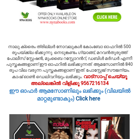
നാലു ക്രൈം ത്രില്ലര്‍ നോവലുകള്‍ കോംബോ ഓഫറില്‍ 500
രൂപയ്ക്ക്ല ഭിക്കുന്നു. നെടുങ്കണ്ടം ഗ്യാങ്ങ്, മറവന്‍തുരുത്ത്
പോലീസ് സ്റ്റേഷന്‍, മുംബൈ റസ്റ്റോറന്‍റ്, ഡബിള്‍ മര്‍ഡര്‍ എന്നീ
പുസ്തകങ്ങളാണ് ഈ ഓഫറില്‍ ലഭിക്കുന്നത്. ആമസോണില്‍ 840
രൂപ വില വരുന്ന പുസ്തകങ്ങളാണ് ഇത്. പോസ്റ്റേജ് സൗജന്യം.
വാട്സാപ്പ് ചെയ്യൂ
കാഷ് ഓണ്‍ ഡെലിവറിയും ലഭിക്കും.
അല്ലെങ്കില്‍ വിളിക്കൂ 9567216134
ഈ ഓഫര്‍ ആമസോണിലും ലഭിക്കും (വിലയില്‍
മാറ്റമുണ്ടാകും)
Click here