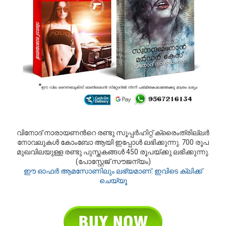
വിനോദ് നാരായണന്‍റെ രണ്ടു സൂപ്പര്‍ഹിറ്റ് ക്രൈംത്രില്ലര്‍
നോവലുകള്‍ കോംബോ ആയി ഇപ്പോള്‍ ലഭിക്കുന്നു. 700 രൂപ
മുഖവിലയുള്ള രണ്ടു പുസ്തകങ്ങള്‍ 450 രൂപയ്ക്കു ലഭിക്കുന്നു.
(പോസ്റ്റേജ് സൗജന്യം)
ഈ ഓഫര്‍ ആമസോണിലും ലഭ്യമാണ്. ഇവിടെ ക്ലിക്ക്
ചെയ്യൂ