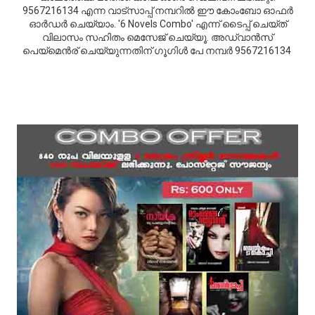
9567216134 എന്ന വാട്സാപ്പ് നമ്പറില്‍ ഈ കോംബോ ഓഫര്‍
ഓര്‍ഡര്‍ ചെയ്യാം. '6 Novels Combo' എന്ന് ടൈപ്പ് ചെയ്ത്
വിലാസം സഹിതം മെസേജ് ചെയ്യൂ. അഡ്വാന്‍സ്
പെയ്മെന്‍ര് ചെയ്യുന്നതിന് ഗൂഗിള്‍ പേ നമ്പര്‍ 9567216134