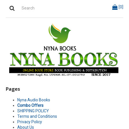
[
0
]
Pages
Nyna Audio Books
Combo Offers
SHIPPING POLICY
Terms and Conditions
Privacy Policy
About Us