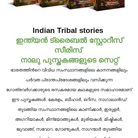
Indian Tribal stories
ഇന്ത്യന്‍ ട്രൈബല്‍ സ്റ്റോറീസ്
സീരിസ്
നാലു പുസ്തകങ്ങളുടെ സെറ്റ്
ഭാരതത്തിന്‍റെ വിവിധ സംസ്ഥാനങ്ങളിലെ കാനനങ്ങളിലും
പര്‍വത പ്രാന്തപ്രദേശങ്ങളിലും വസിക്കുന്ന
ഗോത്രവര്‍ഗക്കാരുടെ രസകരമായ കഥകളുടെ സമാഹാരമാണ്
ഈ പുസ്തകങ്ങള്‍. കേരളം, ബീഹാര്‍, ഒറീസ, നാഗാലാന്‍ഡ്
തുടങ്ങിയ സംസ്ഥാനങ്ങളിലെ കാണിക്കാര്‍, ഇരുളര്‍,
അഗറിയാകള്‍, മിന്യോങ്ങുകള്‍, മുരിയകള്‍, മിഷ്മികള്‍,
ജുവാങ്ങ്, സവോറ, ഗോണ്ടുകള്‍, നാഗന്മാര്‍ തുടങ്ങിയ