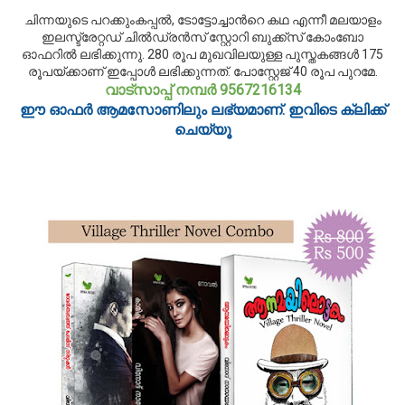
ചിന്നയുടെ പറക്കുംകപ്പല്‍, ടോട്ടോച്ചാന്‍റെ കഥ എന്നീ മലയാളം
ഇലസ്ട്രേറ്റഡ് ചില്‍ഡ്രന്‍സ് സ്റ്റോറി ബുക്ക്സ് കോംബോ
ഓഫറില്‍ ലഭിക്കുന്നു. 280 രൂപ മുഖവിലയുള്ള പുസ്തകങ്ങള്‍ 175
രൂപയ്ക്കാണ് ഇപ്പോള്‍ ലഭിക്കുന്നത്. പോസ്റ്റേജ് 40 രൂപ പുറമേ.
വാട്സാപ്പ് നമ്പര്‍ 9567216134
ഈ ഓഫര്‍ ആമസോണിലും ലഭ്യമാണ്. ഇവിടെ ക്ലിക്ക്
ചെയ്യൂ