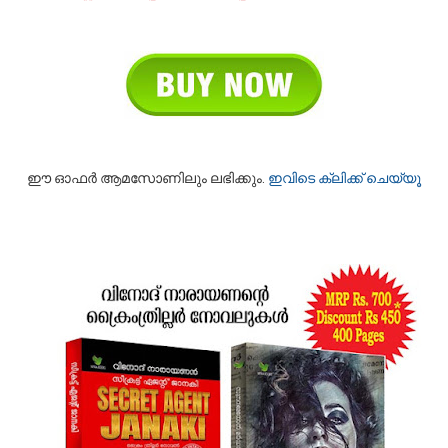
ഈ ഓഫര്‍ ആമസോണിലും ലഭിക്കും.
ഇവിടെ ക്ലിക്ക് ചെയ്യൂ