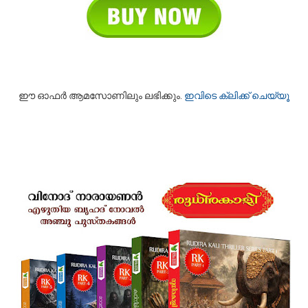
ഈ ഓഫര്‍ ആമസോണിലും ലഭിക്കും.
ഇവിടെ ക്ലിക്ക് ചെയ്യൂ