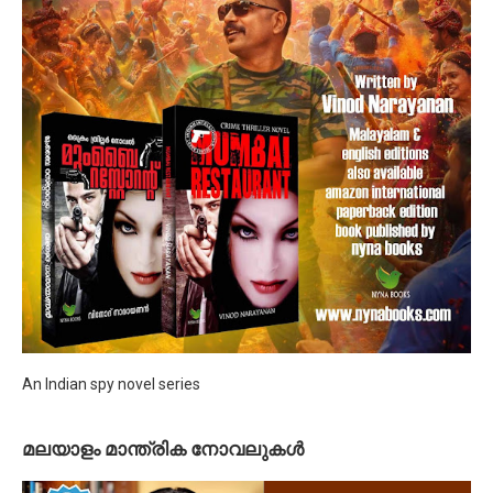
An Indian spy novel series
മലയാളം മാന്ത്രിക നോവലുകള്‍