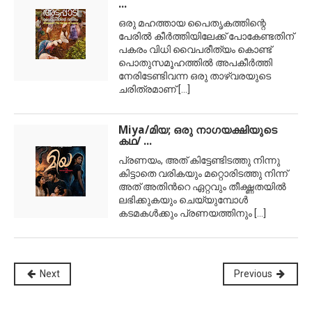
...
ഒരു മഹത്തായ പൈതൃകത്തിന്റെ
പേരിൽ കീർത്തിയിലേക്ക് പോകേണ്ടതിന്
പകരം വിധി വൈപരീത്യം കൊണ്ട്
പൊതുസമൂഹത്തിൽ അപകീർത്തി
നേരിടേണ്ടിവന്ന ഒരു താഴ്‌വരയുടെ
ചരിത്രമാണ്
[...]
Miya/മിയ; ഒരു നാഗയക്ഷിയുടെ
കഥ/ ...
പ്രണയം, അത് കിട്ടേണ്ടിടത്തു നിന്നു
കിട്ടാതെ വരികയും മറ്റൊരിടത്തു നിന്ന്
അത് അതിന്‍റെ ഏറ്റവും തീക്ഷ്ണതയില്‍
ലഭിക്കുകയും ചെയ്യുമ്പോള്‍
കടമകള്‍ക്കും പ്രണയത്തിനും
[...]
Next
Previous