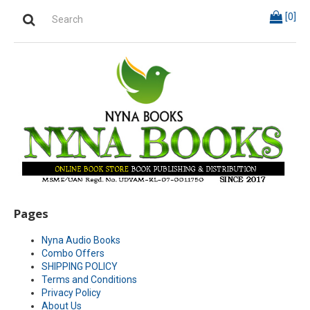
[
0
]
Pages
Nyna Audio Books
Combo Offers
SHIPPING POLICY
Terms and Conditions
Privacy Policy
About Us