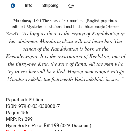
Info
Shipping
Mandarayakshi
The story of six murders. (English paperback
edition)
Mysteries of witchcraft and Indian black magic (
Horror
“As long as there is the semen of Kandakattan in
Novel)
her abdomen, Mandarayakshi will not leave her. The
semen of the Kandakattan is born as the
Keeladwwajan. It is the incarnation of Keelakan, one of
the thirty-two Ketu, the sons of Rahu. All the men who
try to sex her will be killed. Human men cannot satisfy
Mandarayakshi, the fourteenth Vadayakshini, in sex. ”
Paperback Edition
ISBN: 979-8-83-838080-7
Pages 155
MRP: Rs 299
Nyna Books Price
Rs: 199
(33% Discount)