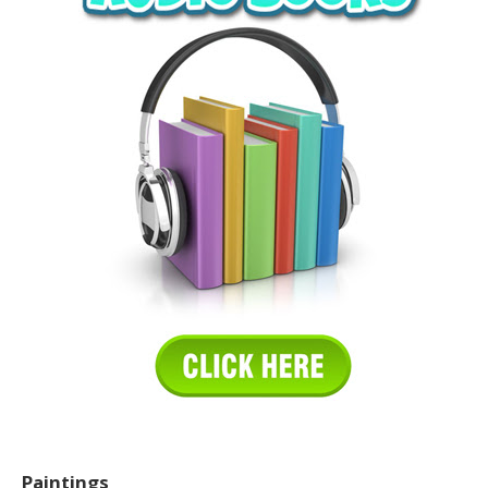
Paintings