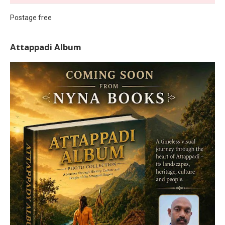
Postage free
Attappadi Album