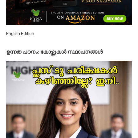
English Edition
ഉന്നത പഠനം; കോഴ്സുകള്‍ സ്ഥാപനങ്ങള്‍