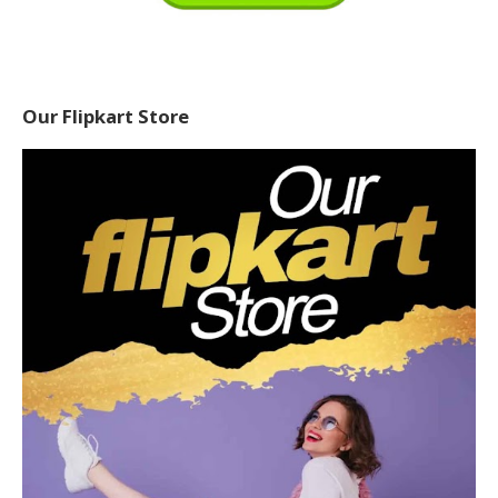
Our Flipkart Store