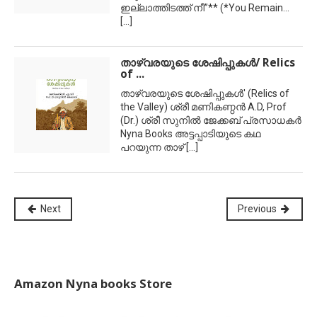
ഇല്ലാത്തിടത്ത് നീ”** (*You Remain…
[...]
താഴ്വരയുടെ ശേഷിപ്പുകള്‍/ Relics
of ...
താഴ്വരയുടെ ശേഷിപ്പുകള്‍' (Relics of
the Valley) ശ്രീ മണികണ്ഠന്‍ A.D, Prof
(Dr.) ശ്രീ സുനില്‍ ജേക്കബ് പ്രസാധകര്‍
Nyna Books അട്ടപ്പാടിയുടെ കഥ
പറയുന്ന താഴ്
[...]
Next
Previous
Amazon Nyna books Store