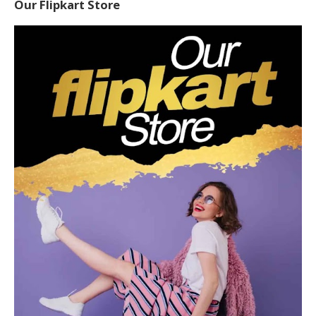
Our Flipkart Store