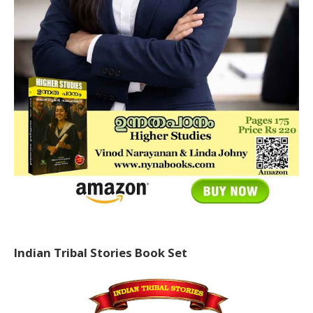
Indian Tribal Stories Book Set