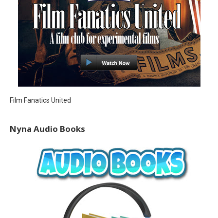
Film Fanatics United
Nyna Audio Books