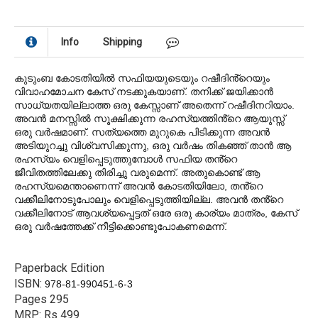
Info
Shipping
കുടുംബ കോടതിയിൽ സഫിയയുടെയും റഷീദിൻ്റെയും
വിവാഹമോചന കേസ് നടക്കുകയാണ്. തനിക്ക് ജയിക്കാൻ
സാധ്യതയില്ലാത്ത ഒരു കേസ്സാണ് അതെന്ന് റഷീദിനറിയാം.
അവൻ മനസ്സിൽ സൂക്ഷിക്കുന്ന രഹസ്യത്തിൻ്റെ ആയുസ്സ്
ഒരു വർഷമാണ്. സത്യത്തെ മുറുകെ പിടിക്കുന്ന അവൻ
അടിയുറച്ചു വിശ്വസിക്കുന്നു, ഒരു വർഷം തികഞ്ഞ് താൻ ആ
രഹസ്യം വെളിപ്പെടുത്തുമ്പോൾ സഫിയ തൻ്റെ
ജീവിതത്തിലേക്കു തിരിച്ചു വരുമെന്ന്. അതുകൊണ്ട് ആ
രഹസ്യമെന്താണെന്ന് അവൻ കോടതിയിലോ, തൻ്റെ
വക്കീലിനോടുപോലും വെളിപ്പെടുത്തിയില്ല. അവൻ തൻ്റെ
വക്കീലിനോട് ആവശ്യപ്പെട്ടത് ഒരേ ഒരു കാര്യം മാത്രം, കേസ്
ഒരു വർഷത്തേക്ക് നീട്ടിക്കൊണ്ടുപോകണമെന്ന്.
Paperback Edition
ISBN:
978-81-990451-6-3
Pages 295
MRP: Rs 499