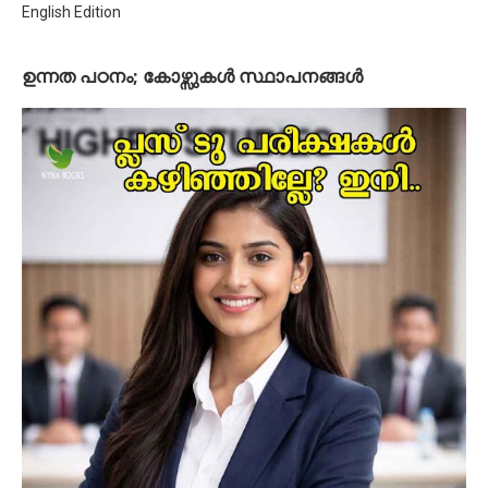
English Edition
ഉന്നത പഠനം; കോഴ്സുകള്‍ സ്ഥാപനങ്ങള്‍