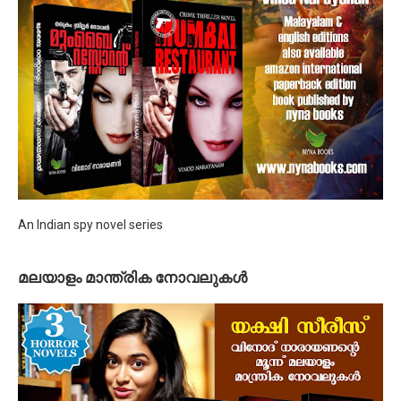
An Indian spy novel series
മലയാളം മാന്ത്രിക നോവലുകള്‍