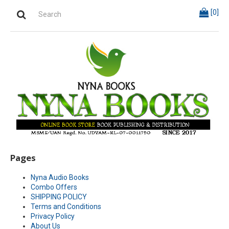
[
0
]
Pages
Nyna Audio Books
Combo Offers
SHIPPING POLICY
Terms and Conditions
Privacy Policy
About Us