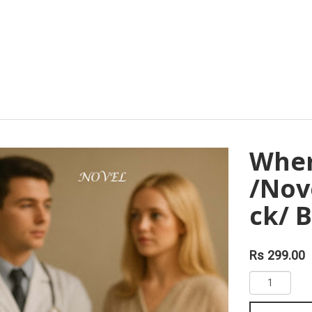
Wher
/Nov
ck/ 
Rs 299.00