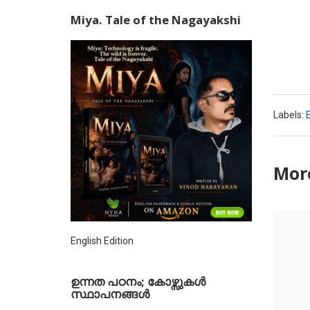
Miya. Tale of the Nagayakshi
Labels:
E
More
English Edition
ഉന്നത പഠനം; കോഴ്സുകള്‍
സ്ഥാപനങ്ങള്‍