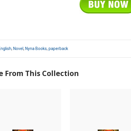
nglish
,
Novel
,
Nyna Books
,
paperback
 From This Collection