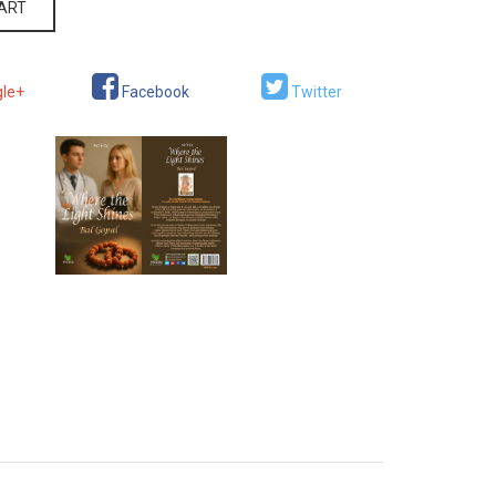
CART
le+
Facebook
Twitter