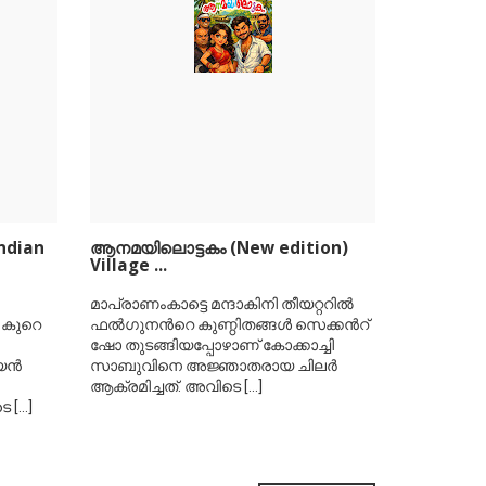
ndian
ആനമയിലൊട്ടകം (New edition)
Village ...
മാപ്രാണംകാട്ടെ മന്ദാകിനി തീയറ്ററില്‍
 കുറെ
ഫല്‍ഗുനന്‍റെ കുണ്ഠിതങ്ങള്‍ സെക്കന്‍റ്
ഷോ തുടങ്ങിയപ്പോഴാണ് കോക്കാച്ചി
ന്‍
സാബുവിനെ അജ്ഞാതരായ ചിലര്‍
ആക്രമിച്ചത്. അവിടെ
[...]
ടെ
[...]