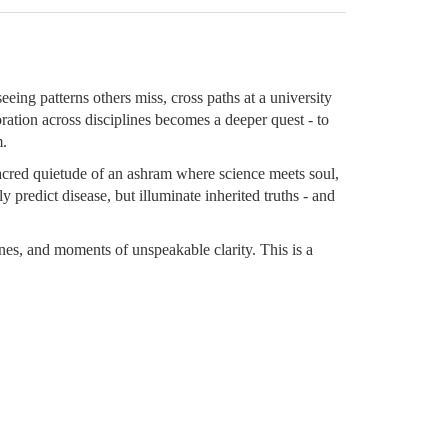
seeing patterns others miss, cross paths at a university
ration across disciplines becomes a deeper quest - to
m.
sacred quietude of an ashram where science meets soul,
predict disease, but illuminate inherited truths - and
 lines, and moments of unspeakable clarity. This is a