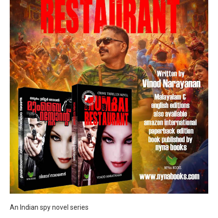
An Indian spy novel series