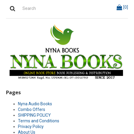
[
0
]
Pages
Nyna Audio Books
Combo Offers
SHIPPING POLICY
Terms and Conditions
Privacy Policy
About Us