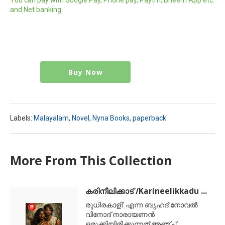
and Net banking.
Buy Now
Labels:
Malayalam
,
Novel
,
Nyna Books
,
paperback
More From This Collection
കരിനീലിക്കാട് /Karineelikkadu ...
രുധിരകാളി' എന്ന ബൃഹദ് നോവല്‍
വിനോദ് നാരായണന്‍
ഒരുക്കിയിരിക്കുന്നത് അഞ്ച്