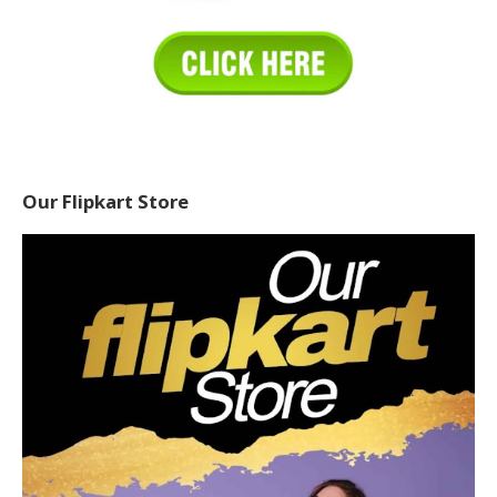
Our Flipkart Store