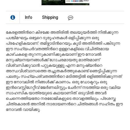
Info
Shipping
കേരളത്തിന്‍റെ കിഴക്കേ അതിരില്‍ തലയുയര്‍ത്തി നില്‍ക്കുന്ന
പശ്ചിമഘട്ടം ഒട്ടേറെ ദുരൂഹതകള്‍ ഒളിപ്പിക്കുന്ന ഒരു
പ്രഹേളികയാണ്. തമിഴ്നാടിന്‍റെയും കൂടി അതിര്‍ത്തി പങ്കിടുന്ന
ഈ സഹ്യപര്‍വതത്തിന്‍റെ ഉള്ളറകളിലെ വിചിത്രമായ
കാഴ്ചകളെ തുറന്നുകാണിക്കുകയാണ് ഈ നോവല്‍.
മനുഷ്യനയനങ്ങള്‍ക്ക് ഗോചരമായതു മാത്രമാണ്
വിശ്വസിക്കുവാന്‍ പറ്റുകയുള്ളൂ എന്ന മനുഷ്യന്‍റെ
അന്ധവിശ്വാസത്തെ തച്ചുതകര്‍ത്തുകൊണ്ട് ഞെട്ടിപ്പിക്കുന്ന
പലതും സഹ്യപര്വതത്തിന്‍റെ മടിത്തട്ടില്‍ ഒളിഞ്ഞിരിക്കുന്നത്
ഈ നോവലില്‍ നിങ്ങള്‍ക്ക് കാണാം. ഒരു ഡോക്ടറും ഒരു
ഇന്‍വെസ്റ്റിഗേറ്റീവ് ജേര്‍ണലിസ്റ്റും ചേര്‍ന്ന് നടത്തിയ ഒരു വലിയ
സാഹസിക യാത്രയുടെ കഥയാണിത്. ഒടുവില്‍ അവര്‍
ചെന്നെത്തിയതോ നരഭോജികളുടെ താവളത്തിലും.
പ്രശസ്ത
ചിത്രകാരന്‍ അനില്‍ നാരായണന്‍റെ ചിത്രങ്ങള്‍ സഹിതം ഈ
നോവല്‍ വായിക്കൂ.