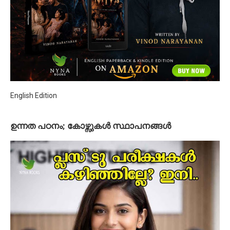
English Edition
ഉന്നത പഠനം; കോഴ്സുകള്‍ സ്ഥാപനങ്ങള്‍