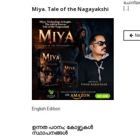
ചോദ്യങ
Miya. Tale of the Nagayakshi
[...]
Ne
English Edition
ഉന്നത പഠനം; കോഴ്സുകള്‍
സ്ഥാപനങ്ങള്‍