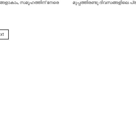
്ങളാകാം, സമൂഹത്തിന് നേരെ
മുപ്പത്തിരണ്ടു ദിവസങ്ങളിലെ പ
xt