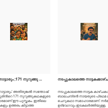
ാട്ടാരും ;171 നുറുങ്ങു ...
നടപ്പുകാലത്തെ നാട്ടകക്കാഴ്ച
നാട്ടാരും' അതിരുങ്കല്‍ സന്തോഷ്
നടപ്പുകാലത്തെ നാട്ടക കാഴ്ചകള
രിന്‍റെ 171 നുറുങ്ങുകഥകളുടെ
ബാലചന്ദ്രന്‍ നായരുടെ പ്രഥമ
രമാണ് ഈ പുസ്തകം. ഇതിലെ
ചെറുകഥാ സമാഹാരമാണ്. നര്‍മ്
ും ഉത്തരം കിട്ടാത്ത
ഉദ്വേഗവും ഇടകലര്‍ത്തിയുള്ള,