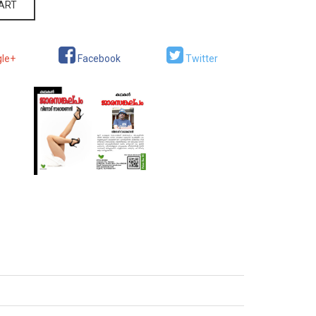
CART
le+
Facebook
Twitter