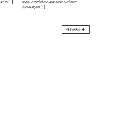
്രഭാത
[...]
ഇദ്ദേഹത്തിന്‍റെ ബാലസാഹിത്യ
കഥകളുടെ
[...]
Previous