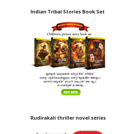
Indian Tribal Stories Book Set
Rudirakali thriller novel series