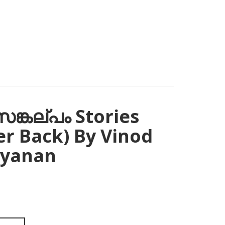
ങ്കല്പം Stories
er Back) By Vinod
yanan