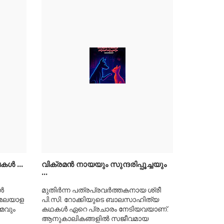
കൾ ...
വിക്രമന്‍ നായയും സുന്ദരിപ്പൂച്ചയും
...
്‍
മുതിര്‍ന്ന പത്രപ്രവര്‍ത്തകനായ ശ്രീ
 മലയാള
പി.സി. റോക്കിയുടെ ബാലസാഹിത്യ
മവും
കഥകള്‍ ഏറെ പ്രചാരം നേടിയവയാണ്.
ആനുകാലികങ്ങളില്‍ സജീവമായ