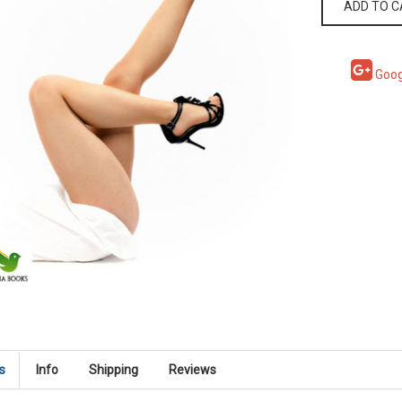
ADD TO 
Goog
s
Info
Shipping
Reviews