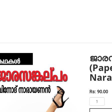
ജാരസ
(Pap
Nara
Rs: 90.00