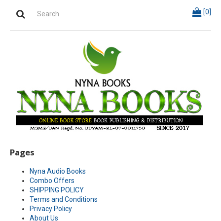
[
0
]
Pages
Nyna Audio Books
Combo Offers
SHIPPING POLICY
Terms and Conditions
Privacy Policy
About Us