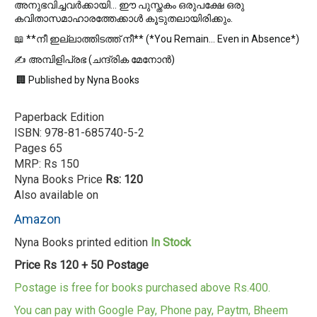
അനുഭവിച്ചവർക്കായി… ഈ പുസ്തകം ഒരുപക്ഷേ ഒരു
കവിതാസമാഹാരത്തേക്കാള്‍ കൂടുതലായിരിക്കും.
📖 **നീ ഇല്ലാത്തിടത്ത് നീ** (*You Remain… Even in Absence*)
✍️ അമ്പിളിപ്രഭ (ചന്ദ്രിക മേനോന്‍)
🏢 Published by Nyna Books
Paperback Edition
ISBN: 978-81-685740-5-2
Pages 65
MRP: Rs 150
Nyna Books Price
Rs: 120
Also available on
Amazon
Nyna Books printed edition
In Stock
Price Rs 120 + 50 Postage
Postage is free for books purchased above Rs.400.
You can pay with Google Pay, Phone pay, Paytm, Bheem