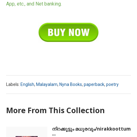
App, etc., and Net banking.
Labels:
English
,
Malayalam
,
Nyna Books
,
paperback
,
poetry
More From This Collection
നിറക്കൂട്ടും മധുരവും/nirakkoottum
...