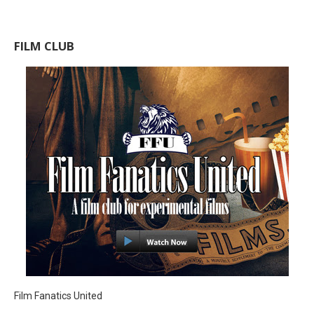
FILM CLUB
Film Fanatics United