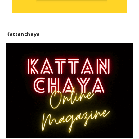
Kattanchaya