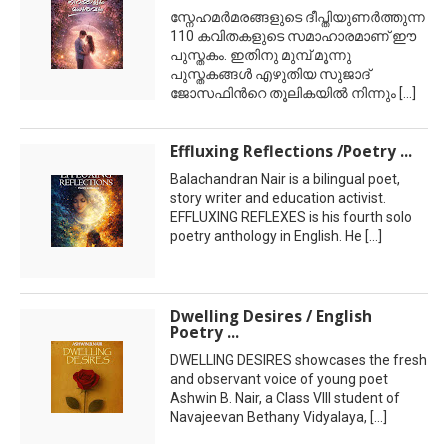
സ്നേഹമര്‍മരങ്ങളുടെ ദീപ്തിയുണര്‍ത്തുന്ന
110 കവിതകളുടെ സമാഹാരമാണ് ഈ
പുസ്തകം. ഇതിനു മുമ്പ് മൂന്നു
പുസ്തകങ്ങള്‍ എഴുതിയ സുജാദ്
ജോസഫിന്‍റെ തൂലികയില്‍ നിന്നും
[...]
Effluxing Reflections /Poetry ...
Balachandran Nair is a bilingual poet,
story writer and education activist.
EFFLUXING REFLEXES is his fourth solo
poetry anthology in English. He
[...]
Dwelling Desires / English
Poetry ...
DWELLING DESIRES showcases the fresh
and observant voice of young poet
Ashwin B. Nair, a Class VIII student of
Navajeevan Bethany Vidyalaya,
[...]