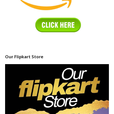
Our Flipkart Store