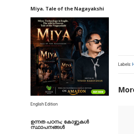
Miya. Tale of the Nagayakshi
Labels:
H
More
English Edition
ഉന്നത പഠനം; കോഴ്സുകള്‍
സ്ഥാപനങ്ങള്‍