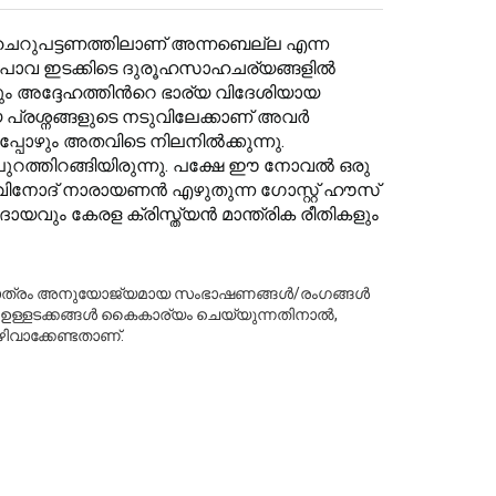
 ചെറുപട്ടണത്തിലാണ് അന്നബെല്ല എന്ന
ം. ഈ പാവ ഇടക്കിടെ ദുരൂഹസാഹചര്യങ്ങളില്‍
 അദ്ദേഹത്തിന്‍റെ ഭാര്യ വിദേശിയായ
 പ്രശ്നങ്ങളുടെ നടുവിലേക്കാണ് അവര്‍
്പോഴും അതവിടെ നിലനില്‍ക്കുന്നു.
 പുറത്തിറങ്ങിയിരുന്നു. പക്ഷേ ഈ നോവല്‍ ഒരു
നോദ് നാരായണന്‍ എഴുതുന്ന ഗോസ്റ്റ് ഹൗസ്
വും കേരള ക്രിസ്ത്യന്‍ മാന്ത്രിക രീതികളും
ക് മാത്രം അനുയോജ്യമായ സംഭാഷണങ്ങൾ/രംഗങ്ങൾ
്തരം ഉള്ളടക്കങ്ങൾ കൈകാര്യം ചെയ്യുന്നതിനാൽ,
ിവാക്കേണ്ടതാണ്.