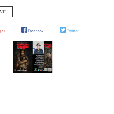
CART
le+
Facebook
Twitter