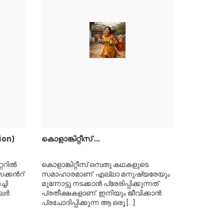
ion)
കൊളാങ്കിറ്റീസ് ...
ററില്‍
കൊളാങ്കിറ്റീസ് ഒമ്പതു കഥകളുടെ
്കന്‍റ്
സമാഹാരമാണ്. എല്ലാ മനുഷ്യരേയും
്ചി
മുന്നോട്ടു നടക്കാന്‍ പ്രേരിപ്പിക്കുന്നത്
ര്‍
പ്രതീക്ഷകളാണ്. ഇനിയും ജീവിക്കാന്‍
പ്രചോദിപ്പിക്കുന്ന ആ ഒരു
[...]