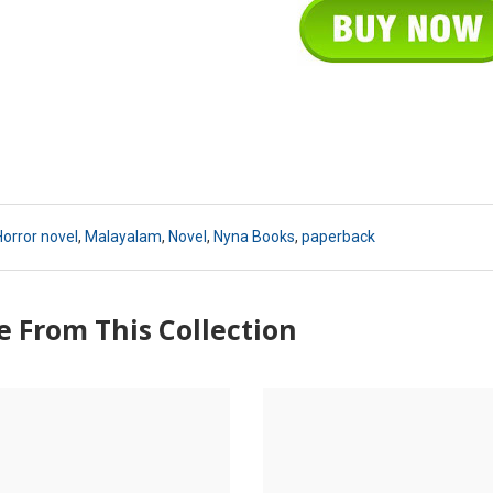
orror novel
,
Malayalam
,
Novel
,
Nyna Books
,
paperback
 From This Collection