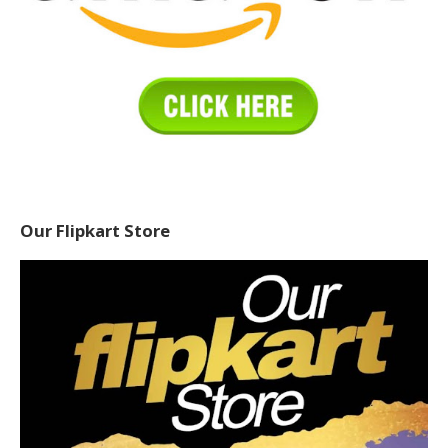
Our Flipkart Store