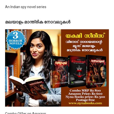
An Indian spy novel series
മലയാളം മാന്ത്രിക നോവലുകള്‍
Combo Offer on Amazon