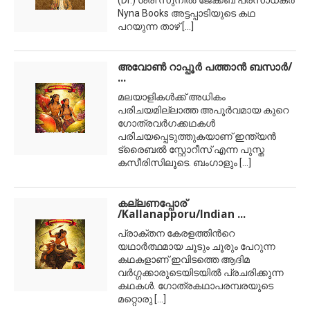
(Dr.) ശ്രീ സുനില്‍ ജേക്കബ് പ്രസാധകര്‍
Nyna Books അട്ടപ്പാടിയുടെ കഥ
പറയുന്ന താഴ്
[...]
അവോണ്‍ റാപ്പൂര്‍ പത്താന്‍ ബസാര്‍/
...
മലയാളികള്‍ക്ക് അധികം
പരിചയമില്ലാത്ത അപൂര്‍വമായ കുറെ
ഗോത്രവര്‍ഗക്കഥകള്‍
പരിചയപ്പെടുത്തുകയാണ് ഇന്ത്യന്‍
ട്രൈബല്‍ സ്റ്റോറീസ് എന്ന പുസ്ത
കസീരിസിലൂടെ. ബംഗാളും
[...]
കല്ലണപ്പോര്
/Kallanapporu/Indian ...
പ്രാക്തന കേരളത്തിന്‍റെ
യഥാര്‍ത്ഥമായ ചൂടും ചൂരും പേറുന്ന
കഥകളാണ് ഇവിടത്തെ ആദിമ
വര്‍ഗ്ഗക്കാരുടെയിടയില്‍ പ്രചരിക്കുന്ന
കഥകള്‍. ഗോത്രകഥാപരമ്പരയുടെ
മറ്റൊരു
[...]