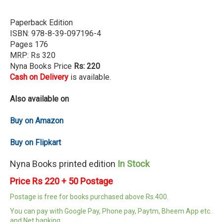
Paperback Edition
ISBN: 978-8-39-097196-4
Pages 176
MRP: Rs 320
Nyna Books Price
Rs: 220
Cash on Delivery
is
available.
Also available on
Buy on Amazon
Buy on Flipkart
Nyna Books printed edition
In Stock
Price Rs 220 + 50 Postage
Postage is free for books purchased above Rs.400.
You can pay with Google Pay, Phone pay, Paytm, Bheem App etc.
and Net banking.