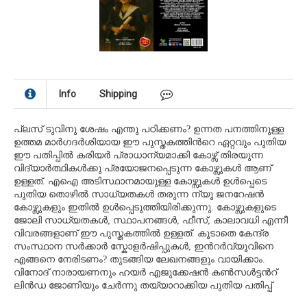
Info
Shipping
പ്ലസ് ടുവിനു ശേഷം എന്തു പഠിക്കണം? ഉന്നത പനത്തിനുള്ള
ഉത്തമ മാര്‍ഗദര്‍ശിയായ ഈ പുസ്തകത്തിന്‍റെ ഏറ്റവും പുതിയ
ഈ പതിപ്പില്‍ കരിയര്‍ പ്രാധാന്യമാക്കി കോഴ്സ് തിരയുന്ന
വിദ്യാര്‍ത്ഥികള്‍ക്കു പ്രയോജനപ്പെടുന്ന കോഴ്സുകള്‍ ആണ്
ഉള്ളത്. എഐ അടിസ്ഥാനമായുള്ള കോഴ്സുകള്‍ ഉള്‍പ്പെടെ
പുതിയ തൊഴില്‍ സാധ്യതകള്‍ തരുന്ന ന്യൂ ജനറേഷന്‍
കോഴ്സുകളും ഇതില്‍ ഉള്‍പ്പെടുത്തിയിരിക്കുന്നു. കോഴ്സുകളുടെ
ജോലി സാധ്യതകള്‍, സ്ഥാപനങ്ങള്‍, ഫീസ്, കാലാവധി എന്നീ
വിവരങ്ങളാണ് ഈ പുസ്തകത്തില്‍ ഉള്ളത്. കൂടാതെ കേന്ദ്ര
സംസ്ഥാന സര്‍ക്കാര്‍ സ്കോളര്‍ഷിപ്പുകള്‍, ഇന്‍റര്‍വ്യൂവിനെ
എങ്ങനെ നേരിടണം? തുടങ്ങിയ ലേഖനങ്ങളും വായിക്കാം.
വിനോദ് നാരായണനും ഹയര്‍ എജുക്കേഷന്‍ കണ്‍സള്‍ട്ടന്‍റ്
ലിന്‍ഡ ജോണിയും ചേര്‍ന്നു തയ്യാറാക്കിയ പുതിയ പതിപ്പ്