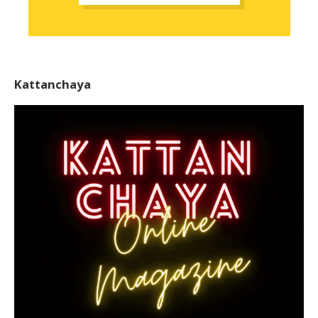
Kattanchaya