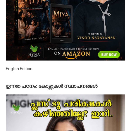
English Edition
ഉന്നത പഠനം; കോഴ്സുകള്‍ സ്ഥാപനങ്ങള്‍