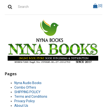
[
0
]
Pages
Nyna Audio Books
Combo Offers
SHIPPING POLICY
Terms and Conditions
Privacy Policy
About Us