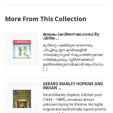
More From This Collection
ജാലകം (കവിതാസമാഹാരം) By
വിനീത ...
മുറിവേറ്റ പക്ഷിയുടെ വേദനയും
പിടച്ചിലും ഈ കവിതകളില്‍
നിഴലിക്കുന്നുണ്ട്. സമൂഹത്തിനുനേരേ
ഗര്‍ജിക്കുകയും സ്ത്രീത്വത്തോട്
ഉയിര്‍ത്തെഴുന്നേല്‍ക്കാന്‍ ആഹ്വാനം
[...]
GERARD MANLEY HOPKINS AND
INDIAN ...
Gerard Manley Hopkins, a British poet
(1844 – 1889), remained almost
unknown during his lifetime. His highly
original and aesthetically superb poems