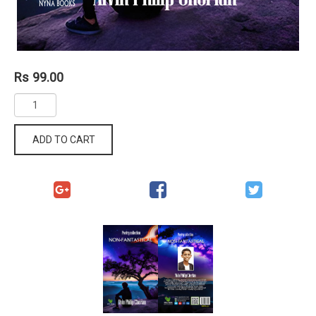
Rs 99.00
ADD TO CART