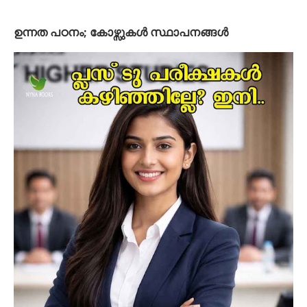
ഉന്നത പഠനം; കോഴ്സുകള്‍ സ്ഥാപനങ്ങള്‍