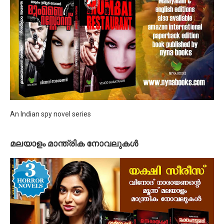
An Indian spy novel series
മലയാളം മാന്ത്രിക നോവലുകള്‍