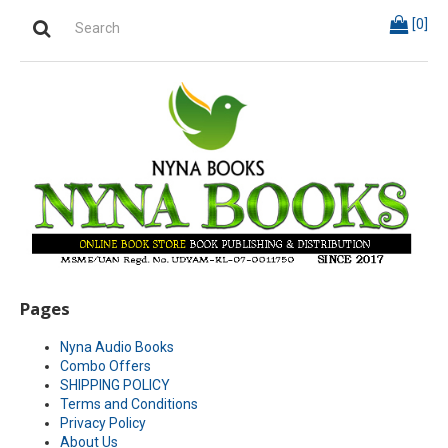
[
0
]
Pages
Nyna Audio Books
Combo Offers
SHIPPING POLICY
Terms and Conditions
Privacy Policy
About Us