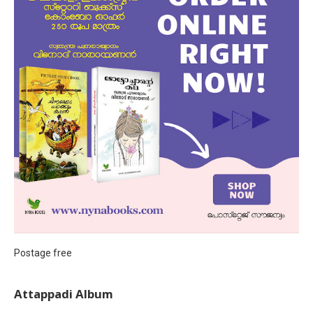
Postage free
Attappadi Album