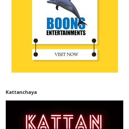
Kattanchaya