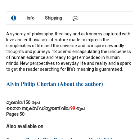
Info
Shipping
A synergy of philosophy, theology and astronomy captured with
love and enthusiasm. Literature made to express the
complexities of life and the universe and to inspire unworldly
thoughts and journeys. 18 poems encapsulating the uniqueness
of human existence and ready to get embedded in human
minds. New perspectives to everyday life and reality and a spark
to get the reader searching for life’s meaning is guaranteed.
Alvin Philip Cherian (About the author)
മുഖവില150 രൂപ
നൈന ബുക്സ് ഡിസ്ക്കൗണ്ട് വില
99
രൂപ
Pages 50
Also available on