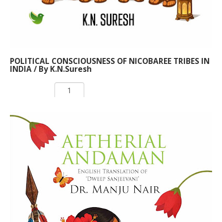
POLITICAL CONSCIOUSNESS OF NICOBAREE TRIBES IN
INDIA / By K.N.Suresh
Rs 150.00
ADD TO CART