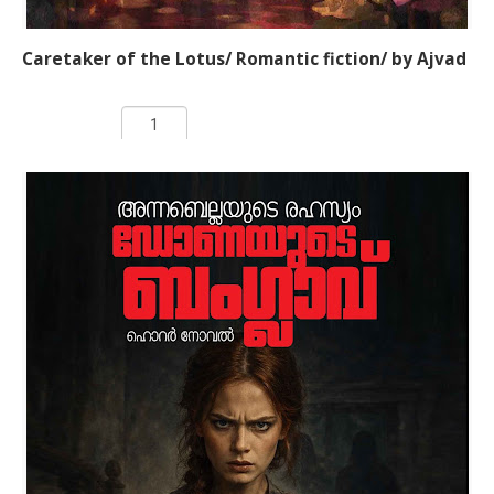
Caretaker of the Lotus/ Romantic fiction/ by Ajvad
Rs 100.00
ADD TO CART