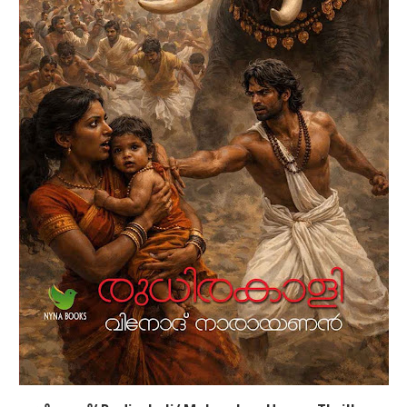
സ്നേഹമര്‍മരങ്ങളുടെ ദീപ്തിയുണര്‍ത്തുന്ന 110
കവിതകളുടെ സമാഹാരമാണ് ഈ പുസ്തകം. ഇതിനു
മുമ്പ് മൂന്നു പുസ്തകങ്ങള്‍ എഴുതിയ സുജാദ്
ജോസഫിന്‍റെ തൂലികയില്‍ നിന്നും
സൗന്ദര്യത്തിന്‍റെയും സങ്കടത്തിന്‍റെയും
സന്തോഷത്തിന്‍റെയും പ്രണയത്തിന്‍റെയും
വിരഹത്തിന്‍റെയും പകര്‍ന്നാട്ടങ്ങള്‍ ഈ കവിതകളുടെ
ഉള്ളടക്കത്തില്‍ നിഴലായും നിറപ്പകര്‍ച്ചകളായും
വന്നെത്തുന്നു.