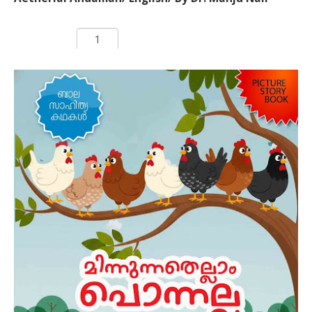
Rs 299.00
ADD TO CART