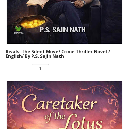
P.C.Rockey (About the author)
Rivals: The Silent Move/ Crime Thriller Novel /
English/ By P.S. Sajin Nath
Rs 150.00
ADD TO CART