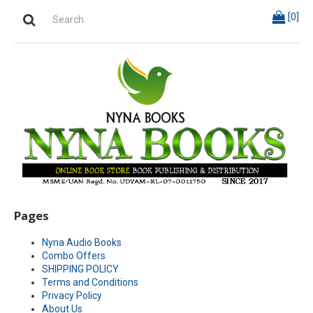
[
0
]
Pages
Nyna Audio Books
Combo Offers
SHIPPING POLICY
Terms and Conditions
Privacy Policy
About Us