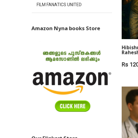
FILM FANATICS UNITED
Amazon Nyna books Store
Hibish
Rahesh
Rs 120
ADD