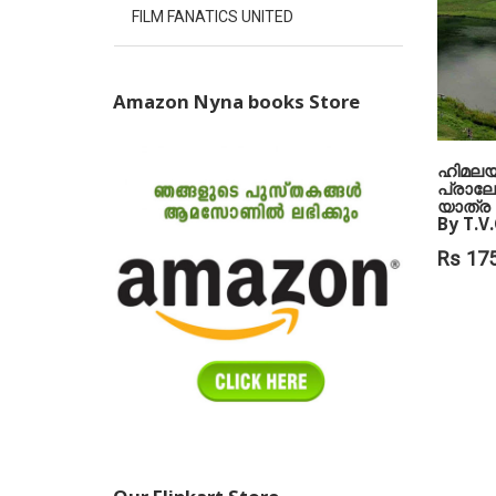
FILM FANATICS UNITED
Amazon Nyna books Store
ഹിമലയ
പ്രാല
യാത്ര 
By T.V
Rs 175
ADD