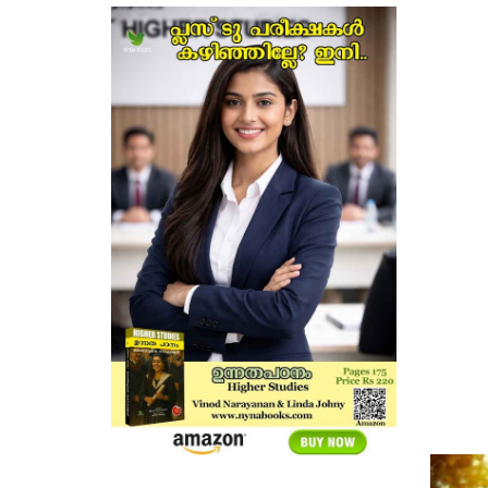
ഇരുപത്
അടങ്ങു
കവിയാ
'സ്നേഹപ
അതില് 
സ്ത്രീ
വരുന്ന 
വിരഹം, 
കവിതകളി
മണ്ണില്ന
പ്രണയത
പ്രിസത്
എന്നത
സങ്കല്
നമുക്ക് 
മനുഷ്യ