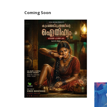
കാട്ടിക്കു
 T.V.Cha
Coming Soon